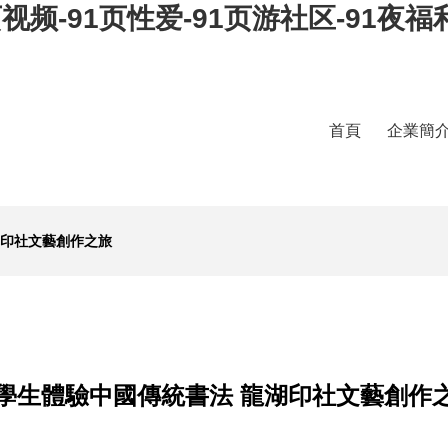
视频-91页性爱-91页游社区-91夜福
首頁
企業簡
湖印社文藝創作之旅
學生體驗中國傳統書法 龍湖印社文藝創作