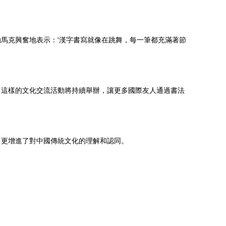
馬克興奮地表示：'漢字書寫就像在跳舞，每一筆都充滿著節
，這樣的文化交流活動將持續舉辦，讓更多國際友人通過書法
，更增進了對中國傳統文化的理解和認同。