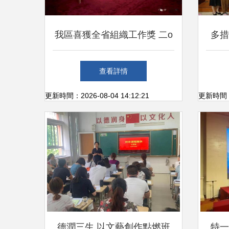
我區喜獲全省組織工作獎 二o
多措
二o年山西省十大群眾文化活
山區
查看詳情
動圓滿收官
更新時間：2026-08-04 14:12:21
更新時間：20
德潤三生 以文藝創作點燃班
特一