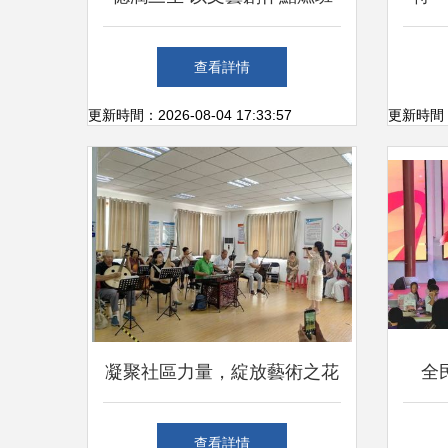
級精神文化之火
革賦
查看詳情
更新時間：2026-08-04 17:33:57
更新時間：20
凝聚社區力量，綻放藝術之花
全
——記社區藝術節的組織與文
查看詳情