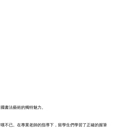
中國書法藝術的獨特魅力。
驚嘆不已。在專業老師的指導下，留學生們學習了正確的握筆