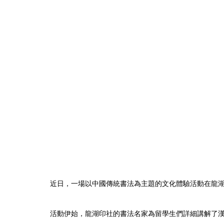
近日，一場以中國傳統書法為主題的文化體驗活動在龍
活動伊始，龍湖印社的書法名家為留學生們詳細講解了