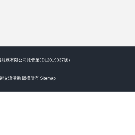
務有限公司托管第JDL2019037號）
術交流活動
版權所有
Sitemap