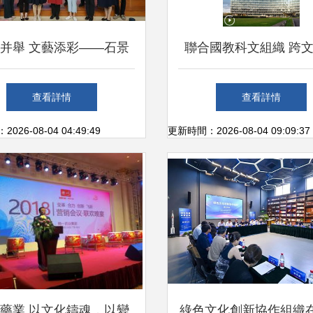
并舉 文藝添彩——石景
聯合國教科文組織 跨
在教育支援合作中展現文
話是實現可持續未來的
查看詳情
查看詳情
化軟實力
26-08-04 04:49:49
更新時間：2026-08-04 09:09:37
藥業 以文化鑄魂，以變
綠色文化創新協作組織