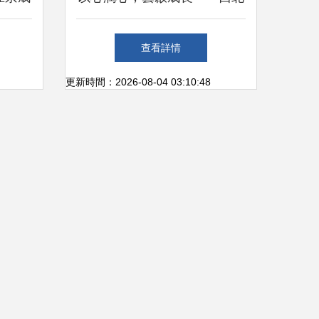
與生態
師大創新開展班級心理委員文
查看詳情
藝創作培訓
更新時間：2026-08-04 03:10:48