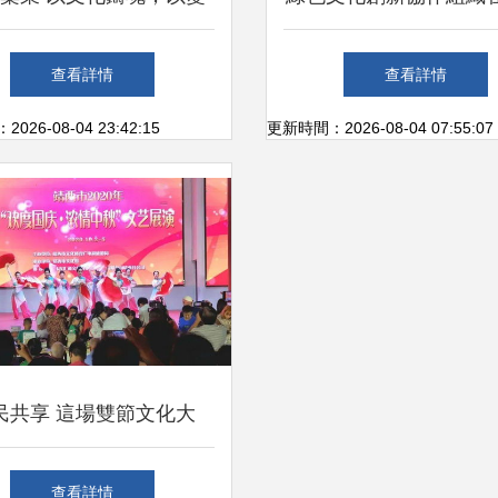
能，繪就穩健增長新藍圖
立 文藝創作的新引擎
查看詳情
查看詳情
理念的交匯點
26-08-04 23:42:15
更新時間：2026-08-04 07:55:07
民共享 這場雙節文化大
餐，你入席了嗎？
查看詳情