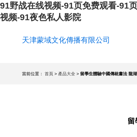
91野战在线视频-91页免费观看-91页
视频-91夜色私人影院
天津蒙域文化傳播有限公司
當前位置：
首頁
>
產品大全
>
留學生體驗中國傳統書法 龍
留