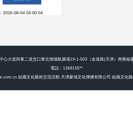
26-08-04 04:00:04
大道與東二道交口東北側瑞航廣場19-1-503（金達路(天津）商務秘書服
電話：1368155**
e.com.cn
組織文化藝術交流活動
天津蒙域文化傳播有限公司
組織文化藝