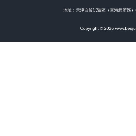
地址：天津自貿試驗區（空港經濟區）中心
Copyright © 2026
www.beiqu