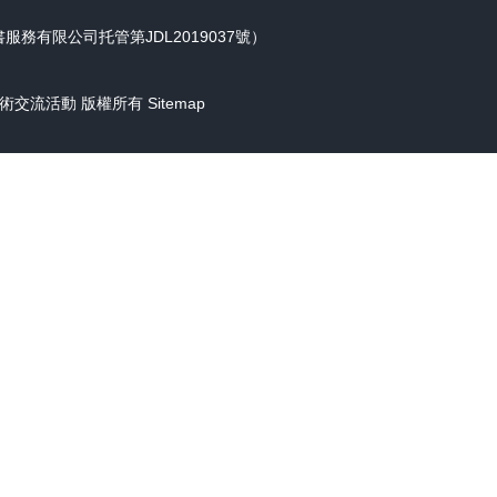
務有限公司托管第JDL2019037號）
術交流活動
版權所有
Sitemap