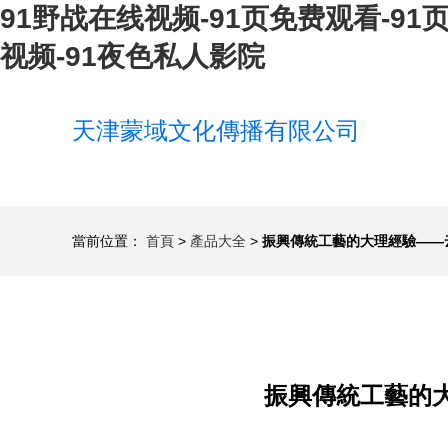
91野战在线视频-91页免费观看-91页
视频-91夜色私人影院
天津蒙域文化傳播有限公司
當前位置：
首頁
>
產品大全
>
振興傳統工藝的大理經驗——
振興傳統工藝的