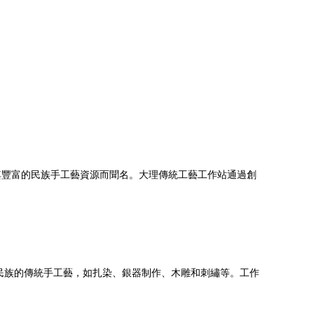
其豐富的民族手工藝資源而聞名。大理傳統工藝工作站通過創
民族的傳統手工藝，如扎染、銀器制作、木雕和刺繡等。工作