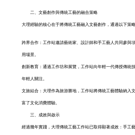
二、文藝創作與傳統工藝的融合策略
大理經驗的核心在于將傳統工藝融入文藝創作，通過以下策
跨界合作：工作站邀請藝術家、設計師和手工藝人共同參與
用場景。
創新教育：通過工作坊和展覽，工作站向年輕一代傳授傳統技
年輕人關注。
文旅結合：大理作為旅游勝地，工作站將傳統工藝體驗納入
富了文化消費體驗。
三、成效與啟示
經過幾年實踐，大理傳統工藝工作站已取得顯著成效：手工