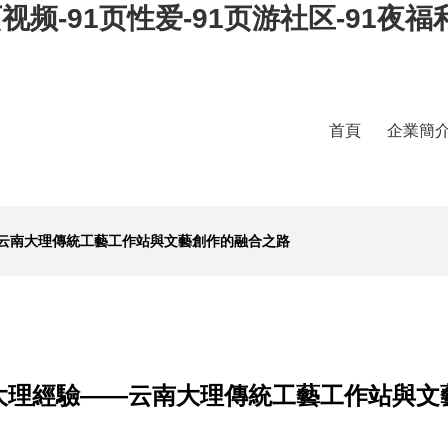
视频-91页性爱-91页游社区-91夜福
首頁
企業簡
云南大理傳統工藝工作站與文藝創作的融合之路
大理經驗——云南大理傳統工藝工作站與文