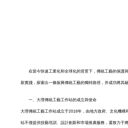
在當今快速工業化和全球化的背景下，傳統工藝的保護
新實踐，探索出一條振興傳統工藝的獨特路徑，并成功將其融
一、大理傳統工藝工作站的成立與使命
大理傳統工藝工作站成立于2018年，由地方政府、文化機
站不僅提供技藝培訓、設計創新和市場推廣服務，還致力于