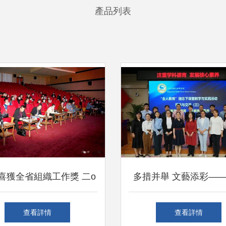
產品列表
喜獲全省組織工作獎 二o
多措并舉 文藝添彩—
年山西省十大群眾文化活
山區在教育支援合作中
查看詳情
查看詳情