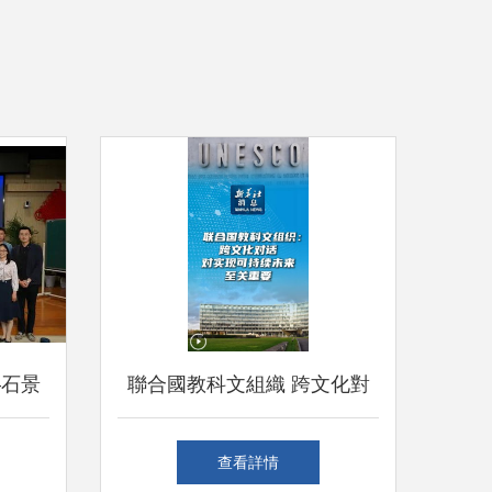
—石景
聯合國教科文組織 跨文化對
展現文
話是實現可持續未來的關鍵
查看詳情