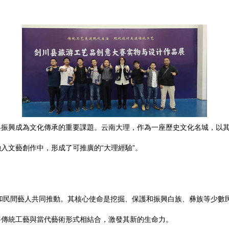
與振興成為文化傳承的重要課題。云南大理，作為一座歷史文化名城，以
入文藝創作中，形成了可推廣的“大理經驗”。
構和民間藝人共同推動。其核心使命是挖掘、保護和振興白族、彝族等少數
將傳統工藝與當代藝術形式相結合，激發其新的生命力。