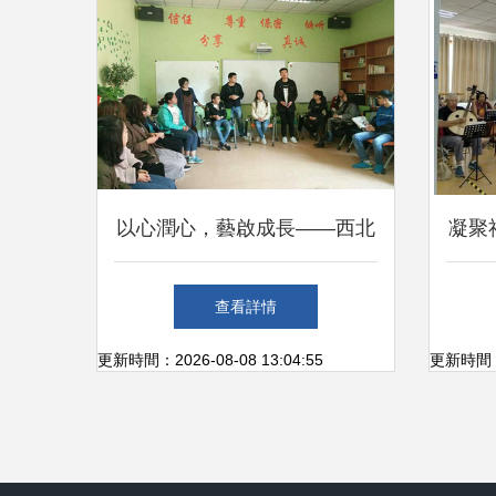
以心潤心，藝啟成長——西北
凝聚
師大創新開展班級心理委員文
——
查看詳情
藝創作培訓
更新時間：2026-08-08 13:04:55
更新時間：20