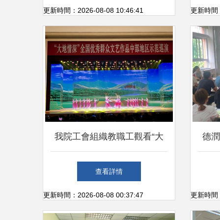
辦，共繪時代華章
更新時間：2026-08-08 10:46:41
更新時間：20
我院工會組織教職工觀看“大
德潤
地情深”全國優秀群眾文藝作
查看詳情
品巡演，共筑文化交流橋梁
更新時間：2026-08-08 00:37:47
更新時間：20