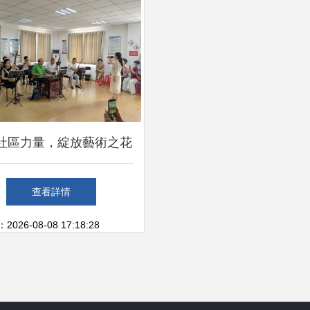
社區力量，綻放藝術之花
記社區藝術節的組織與文
查看詳情
化交流活動
26-08-08 17:18:28