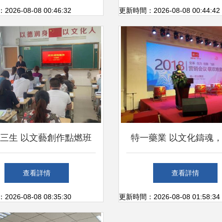
動圓滿收官
化軟實力
26-08-08 00:46:32
更新時間：2026-08-08 00:44:42
三生 以文藝創作點燃班
特一藥業 以文化鑄魂
級精神文化之火
革賦能，繪就穩健增長
查看詳情
查看詳情
26-08-08 08:35:30
更新時間：2026-08-08 01:58:34