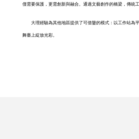
僅需要保護，更需創新與融合。通過文藝創作的橋梁，傳統
大理經驗為其他地區提供了可借鑒的模式：以工作站為
舞臺上綻放光彩。