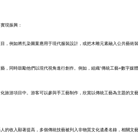
略實現振興：
項目，例如將扎染圖案應用于現代服裝設計，或把木雕元素融入公共藝術
藝，同時鼓勵他們以現代視角進行創作。例如，組織“傳統工藝+數字媒體
文化旅游項目中。游客可以參與手工藝制作，欣賞以傳統工藝為主題的文
藝人的收入顯著提高，多個傳統技藝被列入非物質文化遺產名錄，相關文