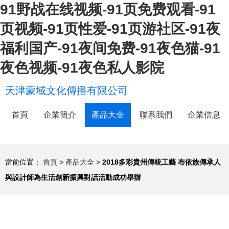
91野战在线视频-91页免费观看-91
页视频-91页性爱-91页游社区-91夜
福利国产-91夜间免费-91夜色猫-91
夜色视频-91夜色私人影院
天津蒙域文化傳播有限公司
首頁
企業簡介
產品大全
聯系我們
企業信息
當前位置：
首頁
>
產品大全
>
2018多彩貴州傳統工藝 布依族傳承人
與設計師為生活創新振興對話活動成功舉辦