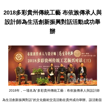
2018多彩貴州傳統工藝 布依族傳承人與
設計師為生活創新振興對話活動成功舉
辦
2018年，一場名為“多彩貴州傳統工藝：布依族傳承人與設計師
為生活創新振興對話”的文化藝術交流活動在貴州成功舉辦。該活動旨