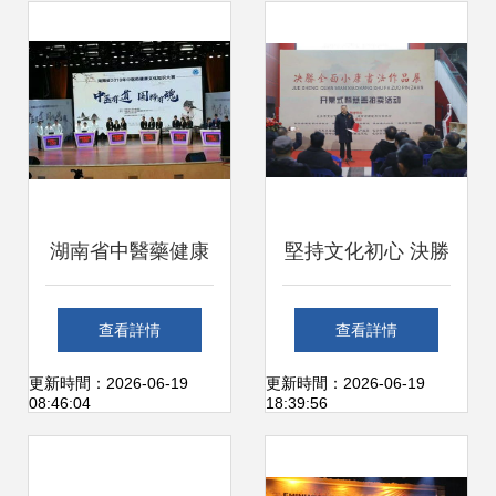
湖南省中醫藥健康
堅持文化初心 決勝
文化知識大賽圓滿
全面小康 書法作品
查看詳情
查看詳情
落幕 馨尚公司榮
展暨慈善拍賣活動
更新時間：2026-06-19
更新時間：2026-06-19
08:46:04
18:39:56
獲“優秀組織獎”，
在湖南省文化館舉