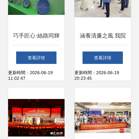
巧手匠心·絲路同輝
涵養清廉之風 我院
首屆上合組織國家
師生參觀廉政文化
查看詳情
查看詳情
商品展—手工藝術
藝術作品展的感悟
更新時間：2026-06-19
更新時間：2026-06-19
11:02:47
20:23:45
品大放異彩
與啟迪